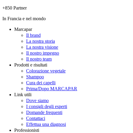
+850 Partner
In Francia e nel mondo
Marcapar
Il brand
La nostra storia
La nostra visione
Il nostro impegno
Il nostro team
Prodotti e risultati
Colorazione vegetale
Shampoo
Cura dei capelli
Prima/Dopo MARCAPAR
Link utili
Dove siamo
I consigli degli esperti
Domande frequenti
Contattaci
Effettua una diagnosi
Professionisti