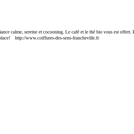
nce calme, sereine et cocooning. Le café et le thé bio vous est offert.
r place! http://www.coiffures-des-sens-francheville.fr