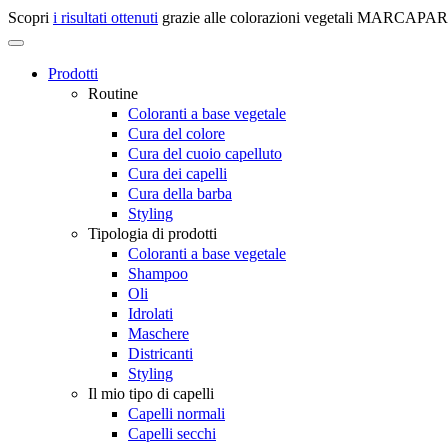
Scopri
i risultati ottenuti
grazie alle colorazioni vegetali MARCAPAR
Prodotti
Routine
Coloranti a base vegetale
Cura del colore
Cura del cuoio capelluto
Cura dei capelli
Cura della barba
Styling
Tipologia di prodotti
Coloranti a base vegetale
Shampoo
Oli
Idrolati
Maschere
Districanti
Styling
Il mio tipo di capelli
Capelli normali
Capelli secchi