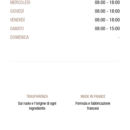
MERCOLEDÌ
08:00 - 18:00
GIOVEDÌ
08:00 - 18:00
VENERDÌ
08:00 - 18:00
SABATO
08:00 - 15:00
DOMENICA
-
TRASPARENZA
MADE IN FRANCE
Sul ruolo e l’origine di ogni
Formula e fabbricazione
ingrediente
francesi