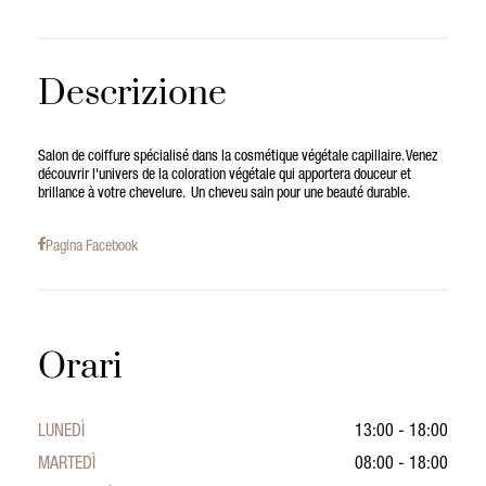
Descrizione
Salon de coiffure spécialisé dans la cosmétique végétale capillaire. Venez
découvrir l'univers de la coloration végétale qui apportera douceur et
brillance à votre chevelure. Un cheveu sain pour une beauté durable.
Pagina Facebook
Orari
LUNEDÌ
13:00 - 18:00
MARTEDÌ
08:00 - 18:00