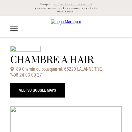
Scopri
i risultati ottenuti
grazie alle colorazioni vegetali
MARCAPAR!
CHAMBRE A HAIR
189 Chemin du bousquarrat, 65220 LALANNE TRIE
06 24 03 09 27
VEDI SU GOOGLE MAPS