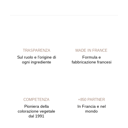
TRASPARENZA
MADE IN FRANCE
Sul ruolo e l’origine di
Formula e
ogni ingrediente
fabbricazione francesi
COMPETENZA
+850 PARTNER
Pioniera della
In Francia e nel
colorazione vegetale
mondo
dal 1991