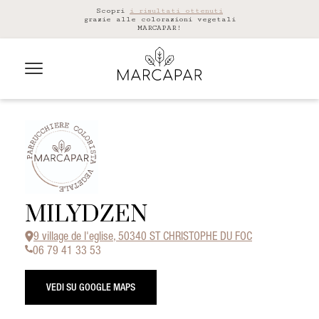
Scopri
i risultati ottenuti
grazie alle colorazioni vegetali
MARCAPAR!
MILYDZEN
9 village de l'eglise, 50340 ST CHRISTOPHE DU FOC
06 79 41 33 53
VEDI SU GOOGLE MAPS