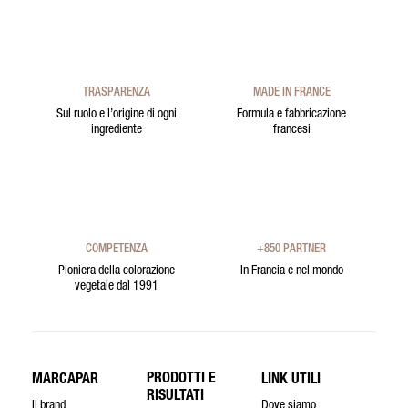
TRASPARENZA
MADE IN FRANCE
Sul ruolo e l’origine di ogni
Formula e fabbricazione
ingrediente
francesi
COMPETENZA
+850 PARTNER
Pioniera della colorazione
In Francia e nel mondo
vegetale dal 1991
PRODOTTI E
MARCAPAR
LINK UTILI
RISULTATI
Il brand
Dove siamo