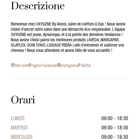
Descrizione
Bienvenue chez OXYGENE By Alexis, salon de coiffure à Dax ! Nous avons
choisi d'ancrer notre salon dans une démarche éco-responsable. L'équipe
OXYGENE est jeune, dynamique, et à la pointe des dernières tendances !
Nous avons choisi parmi les meilleures produits ( AVEDA, MARCAPAR,
OLAPLEX, SOIN TOKIO, LISSAGE YBERA ) afin d'entretenir et sublimer vos
cheveux ! Nous vous attendons et avons hâte de vous accueillir !
Sito web
Pagina Facebook
Instagram
TokTok
Orari
LUNEDÌ
09:00 - 18:30
MARTEDÌ
09:00 - 18:30
MERCOLEDÌ
09:00 - 18:30