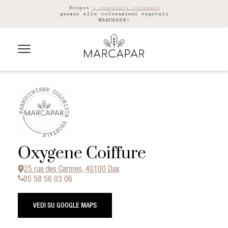
Scopri
i risultati ottenuti
grazie alle colorazioni vegetali
MARCAPAR!
Oxygene Coiffure
25 rue des Carmes, 40100 Dax
05 58 56 03 06
VEDI SU GOOGLE MAPS