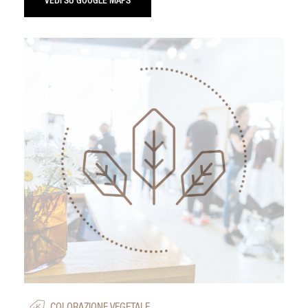
VEDI SU GOOGLE MAPS