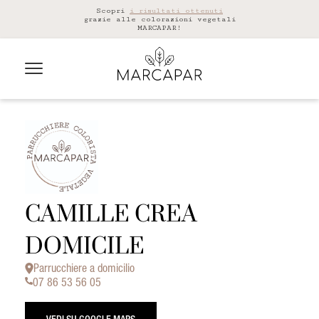
Scopri
i risultati ottenuti
grazie alle colorazioni vegetali
MARCAPAR!
CAMILLE CREA
DOMICILE
Parrucchiere a domicilio
07 86 53 56 05