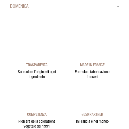
DOMENICA
-
TRASPARENZA
MADE IN FRANCE
Sul ruolo e l’origine di ogni
Formula e fabbricazione
ingrediente
francesi
COMPETENZA
+850 PARTNER
Pioniera della colorazione
In Francia e nel mondo
vegetale dal 1991