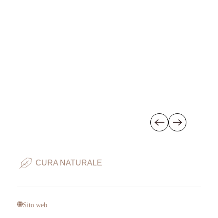
CURA NATURALE
Sito web