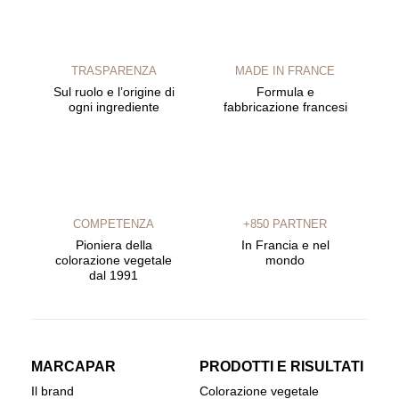
TRASPARENZA
MADE IN FRANCE
Sul ruolo e l’origine di
Formula e
ogni ingrediente
fabbricazione francesi
COMPETENZA
+850 PARTNER
Pioniera della
In Francia e nel
colorazione vegetale
mondo
dal 1991
MARCAPAR
PRODOTTI E RISULTATI
Il brand
Colorazione vegetale