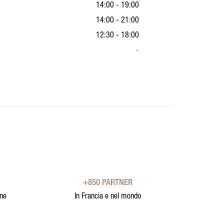
14:00 - 19:00
14:00 - 21:00
12:30 - 18:00
-
+850 PARTNER
one
In Francia e nel mondo