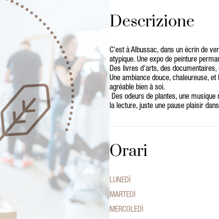
Descrizione
C'est à Albussac, dans un écrin de ver
atypique. Une expo de peinture perman
Des livres d'arts, des documentaires, 
Une ambiance douce, chaleureuse, et b
agréable bien à soi.
Des odeurs de plantes, une musique re
la lecture, juste une pause plaisir dan
Orari
LUNEDÌ
MARTEDÌ
MERCOLEDÌ