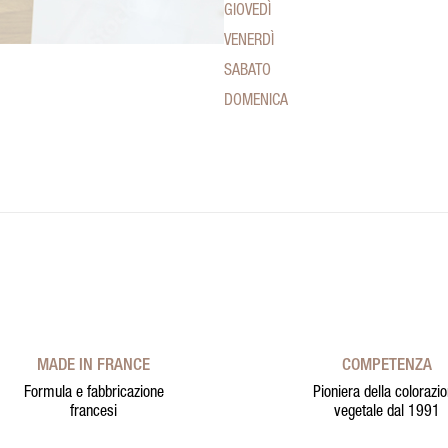
GIOVEDÌ
VENERDÌ
SABATO
DOMENICA
MADE IN FRANCE
COMPETENZA
Formula e fabbricazione
Pioniera della colorazi
francesi
vegetale dal 1991