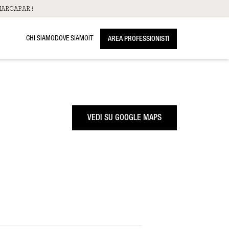
ARCAPAR!
CHI SIAMO
DOVE SIAMO
IT
AREA PROFESSIONISTI
VEDI SU GOOGLE MAPS