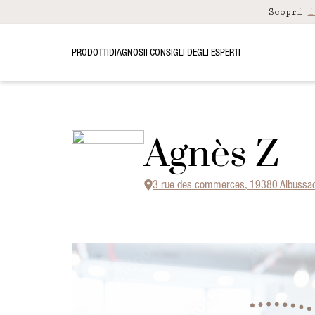
Scopri
i
PRODOTTI
DIAGNOSI
I CONSIGLI DEGLI ESPERTI
Agnès Z
3 rue des commerces, 19380 Albussa