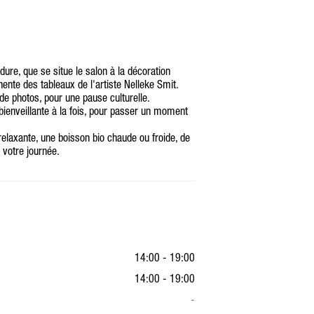
dure, que se situe le salon à la décoration
ente des tableaux de l'artiste Nelleke Smit.
de photos, pour une pause culturelle.
ienveillante à la fois, pour passer un moment
laxante, une boisson bio chaude ou froide, de
s votre journée.
14:00 - 19:00
14:00 - 19:00
-