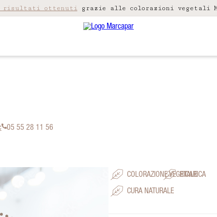
 risultati ottenuti
grazie alle colorazioni vegetali M
c
05 55 28 11 56
COLORAZIONE VEGETALE
RICARICA
CURA NATURALE