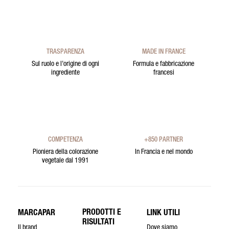
TRASPARENZA
MADE IN FRANCE
Sul ruolo e l’origine di ogni
Formula e fabbricazione
ingrediente
francesi
COMPETENZA
+850 PARTNER
Pioniera della colorazione
In Francia e nel mondo
vegetale dal 1991
PRODOTTI E
MARCAPAR
LINK UTILI
RISULTATI
Il brand
Dove siamo