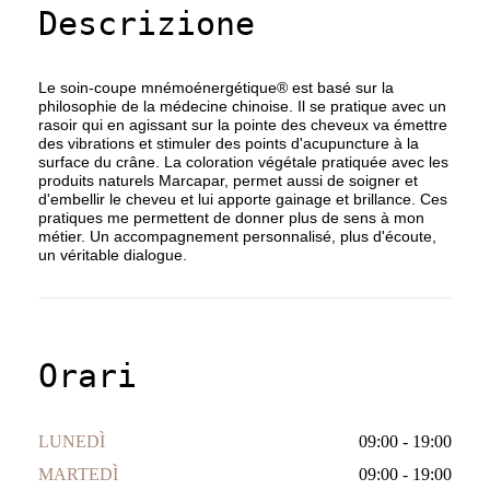
Descrizione
Le soin-coupe mnémoénergétique® est basé sur la
philosophie de la médecine chinoise. Il se pratique avec un
rasoir qui en agissant sur la pointe des cheveux va émettre
des vibrations et stimuler des points d'acupuncture à la
surface du crâne. La coloration végétale pratiquée avec les
produits naturels Marcapar, permet aussi de soigner et
d'embellir le cheveu et lui apporte gainage et brillance. Ces
pratiques me permettent de donner plus de sens à mon
métier. Un accompagnement personnalisé, plus d'écoute,
un véritable dialogue.
Orari
LUNEDÌ
09:00 - 19:00
MARTEDÌ
09:00 - 19:00