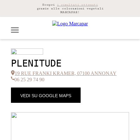
Scopri
i risultati ottenuti
grazie alle colorazioni vegetali
MARCAPAR!
PLENITUDE
19 RUE FRANKI KRAMER, 07100 ANNONAY
06 25 29 74 90
VEDI SU GOOGLE MAPS