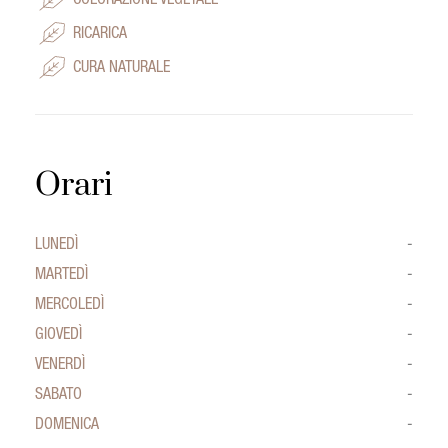
COLORAZIONE VEGETALE
RICARICA
CURA NATURALE
Orari
LUNEDÌ
-
MARTEDÌ
-
MERCOLEDÌ
-
GIOVEDÌ
-
VENERDÌ
-
SABATO
-
DOMENICA
-