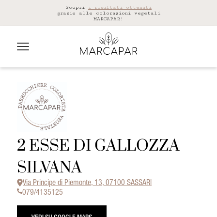
Scopri
i risultati ottenuti
grazie alle colorazioni vegetali
MARCAPAR!
2 ESSE DI GALLOZZA
SILVANA
Via Principe di Piemonte, 13, 07100 SASSARI
079/4135125