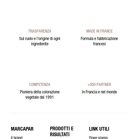
TRASPARENZA
MADE IN FRANCE
Sul ruolo e l’origine di ogni
Formula e fabbricazione
ingrediente
francesi
COMPETENZA
+850 PARTNER
Pioniera della colorazione
In Francia e nel mondo
vegetale dal 1991
PRODOTTI E
MARCAPAR
LINK UTILI
RISULTATI
Il brand
Dove siamo