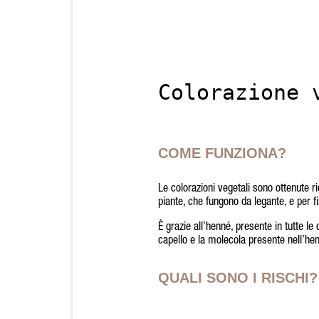
Colorazione 
COME FUNZIONA?
Le colorazioni vegetali sono ottenute r
piante, che fungono da legante, e per fi
È grazie all’henné, presente in tutte le
capello e la molecola presente nell’hen
QUALI SONO I RISCHI?