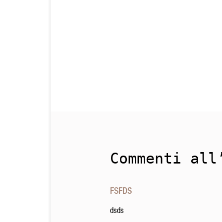
Commenti all
FSFDS
dsds