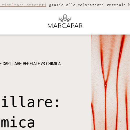
 risultati ottenuti
grazie alle colorazioni vegetali M
 CAPILLARE: VEGETALE VS CHIMICA
pillare:
imica