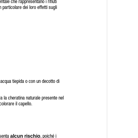
ntale che rappresentano i rifiuti
particolare dei loro effetti sugli
 acqua tiepida o con un decotto di
ra la cheratina naturale presente nel
olorare il capello.
alcun rischio
esenta
, poiché i