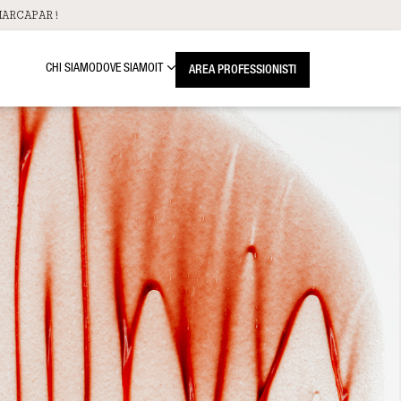
ARCAPAR!
CHI SIAMO
DOVE SIAMO
IT
AREA PROFESSIONISTI