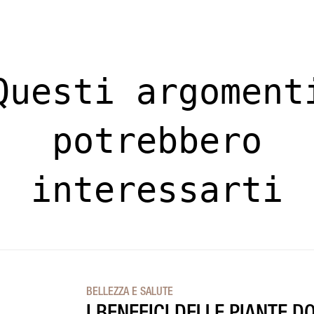
Questi argoment
potrebbero
interessarti
BELLEZZA E SALUTE