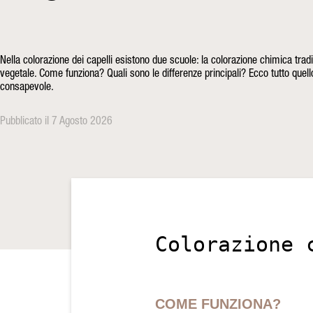
Nella colorazione dei capelli esistono due scuole: la colorazione chimica tradi
vegetale. Come funziona? Quali sono le differenze principali? Ecco tutto quel
consapevole.
Pubblicato il 7 Agosto 2026
Colorazione 
COME FUNZIONA?