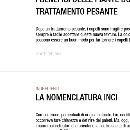
I BENEFICI DELLE PIANTE D
TRATTAMENTO PESANTE
Dopo un trattamento pesante, i capelli sono fragili e p
sempre è facile accettare questa nuova texture. La color
possono essere un buon modo per far tornare i capelli ton
20 OTTOBRE, 2021
INGREDIENTI
LA NOMENCLATURA INCI
Composizione, percentuali di origine naturale, bio, certi
occorreva fare chiarezza e definire dei paletti. Ma, oggi,
i numerosi indicatori che orientano le nostre scelte di a