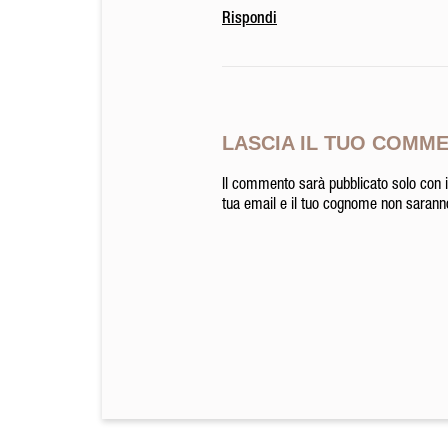
Rispondi
LASCIA IL TUO COMM
Il commento sarà pubblicato solo con i
tua email e il tuo cognome non saranno