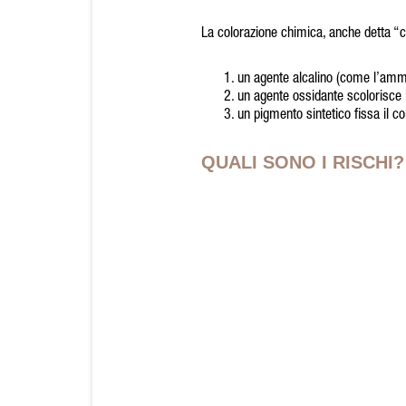
La colorazione chimica, anche detta “c
un agente alcalino (come l’ammo
un agente ossidante scolorisce i
un pigmento sintetico fissa il co
QUALI SONO I RISCHI?