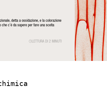
zionale, detta a ossidazione, e la colorazione
lo che c’è da sapere per fare una scelta
LETTURA DI 2 MINUTI
chimica