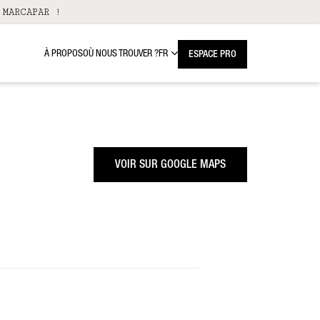
 MARCAPAR !
À PROPOS
OÙ NOUS TROUVER ?
FR
ESPACE PRO
VOIR SUR GOOGLE MAPS