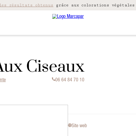
les résultats obtenus
grâce aux colorations végétales
Aux Ciseaux
omte
06 64 84 70 10
Site web