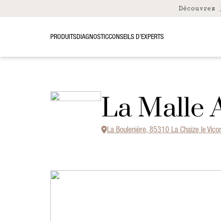
Découvrez
PRODUITS
DIAGNOSTIC
CONSEILS D’EXPERTS
La Malle 
La Boulenière, 85310 La Chaize le Vic