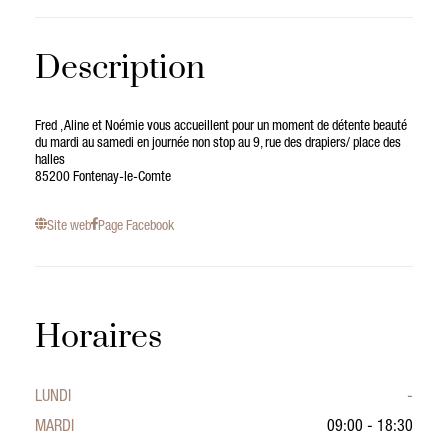
Description
Fred , Aline et Noémie vous accueillent pour un moment de détente beauté
du mardi au samedi en journée non stop au 9, rue des drapiers/ place des
halles
85200 Fontenay-le-Comte
Site web
Page Facebook
Horaires
LUNDI
-
MARDI
09:00 - 18:30