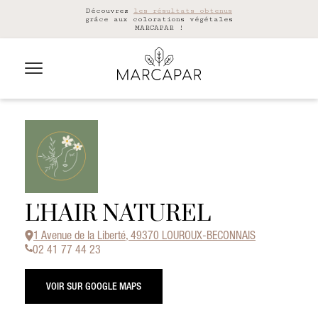
Découvrez
les résultats obtenus
grâce aux colorations végétales
MARCAPAR !
L'HAIR NATUREL
1 Avenue de la Liberté, 49370 LOUROUX-BECONNAIS
02 41 77 44 23
VOIR SUR GOOGLE MAPS