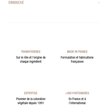
DIMANCHE
-
TRANSPARENCE
MADE IN FRANCE
Sur le rôle et l’origine de
Formulation et fabrications
chaque ingrédient
françaises
EXPERTISE
+850 PARTENAIRES
Pionnier de la coloration
En France et à
végétale depuis 1991
l’international