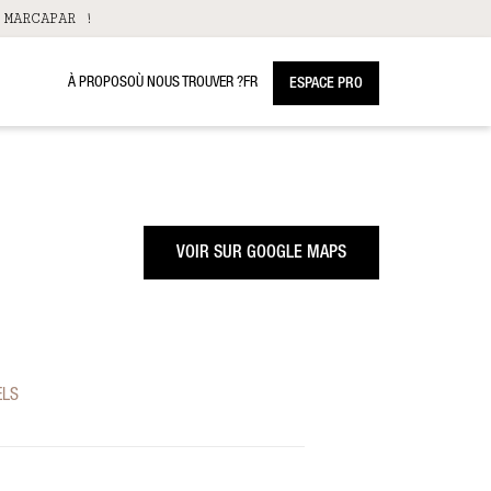
 MARCAPAR !
À PROPOS
OÙ NOUS TROUVER ?
FR
ESPACE PRO
VOIR SUR GOOGLE MAPS
ELS