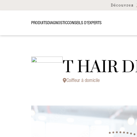
Découvrez
PRODUITS
DIAGNOSTIC
CONSEILS D’EXPERTS
T HAIR 
Coiffeur à domicile