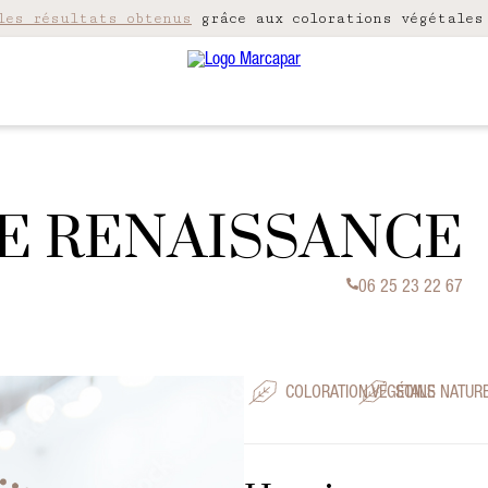
les résultats obtenus
grâce aux colorations végétales
DE RENAISSANCE
06 25 23 22 67
COLORATION VÉGÉTALE
SOINS NATUR