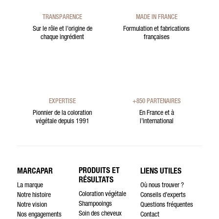
TRANSPARENCE
MADE IN FRANCE
Sur le rôle et l’origine de
Formulation et fabrications
chaque ingrédient
françaises
EXPERTISE
+850 PARTENAIRES
Pionnier de la coloration
En France et à
végétale depuis 1991
l’international
PRODUITS ET
MARCAPAR
LIENS UTILES
RÉSULTATS
La marque
Où nous trouver ?
Coloration végétale
Notre histoire
Conseils d’experts
Shampooings
Notre vision
Questions fréquentes
Soin des cheveux
Nos engagements
Contact