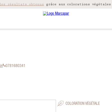
les résultats obtenus
grâce aux colorations végétales
in
0781680341
COLORATION VÉGÉTALE