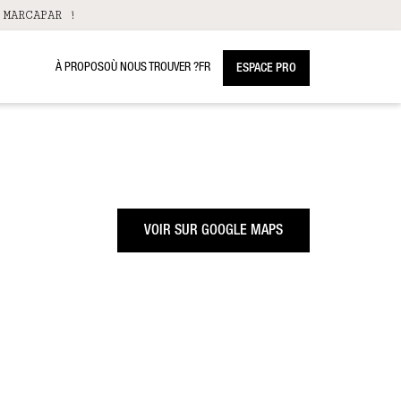
 MARCAPAR !
À PROPOS
OÙ NOUS TROUVER ?
FR
ESPACE PRO
VOIR SUR GOOGLE MAPS