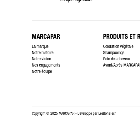
chaque ingrédient
MARCAPAR
PRODUITS ET 
La marque
Coloration végétale
Notre histoire
Shampooings
Notre vision
Soin des cheveux
Nos engagements
Avant/Après MARCAPA
Notre équipe
Copyright © 2025 MARCAPAR - Développé par
LesBonsTech