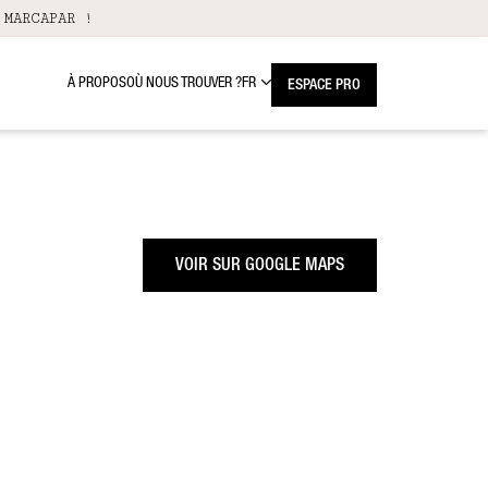
 MARCAPAR !
À PROPOS
OÙ NOUS TROUVER ?
FR
ESPACE PRO
VOIR SUR GOOGLE MAPS