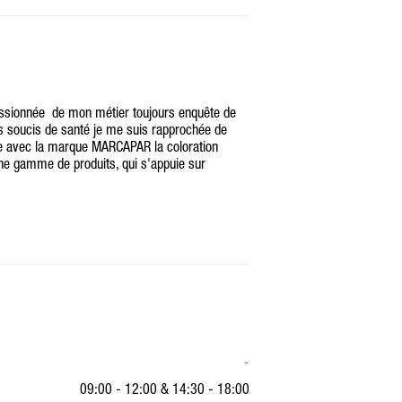
passionnée de mon métier toujours enquête de
s soucis de santé je me suis rapprochée de
tre avec la marque MARCAPAR la coloration
ne gamme de produits, qui s'appuie sur
-
09:00 - 12:00
&
14:30 - 18:00