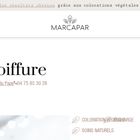
les résultats obtenus
grâce aux colorations végétales
oiffure
du Pape
04 75 85 30 26
COLORATION VÉGÉTALE
RECHARGE
SOINS NATURELS