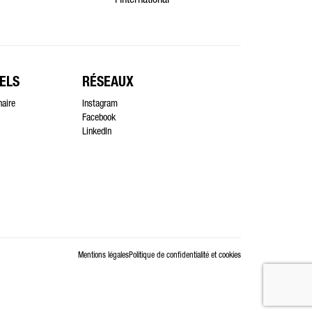
l’international
ELS
RÉSEAUX
naire
Instagram
Facebook
LinkedIn
Mentions légales
Politique de confidentialité et cookies