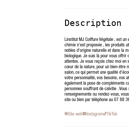
Description
Linstitut MJ Coiffure Végétale , est un
chimie n'est proposée , les produits ut
nobles d'origine naturelle et dans la m
biologique. Je suis là pour vous offrir
attentes. Je vous reçois chez moi en s
cœur de la nature, pour un bien-être 
salon, ce qui permet une qualité d'éc
votre personnalité, vos besoins, vos at
également la pose de compléments cap
personnes souffrant de calvitie . Vous s
renseignements ou rendez-vous, vous 
site ou bien par téléphone au 07 88 36
Site web
Instagram
TikTok