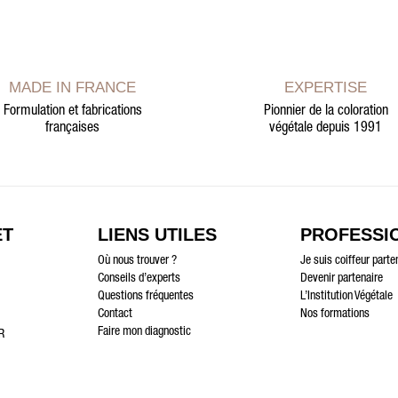
MADE IN FRANCE
EXPERTISE
Formulation et fabrications
Pionnier de la coloration
françaises
végétale depuis 1991
ET
LIENS UTILES
PROFESSI
Où nous trouver ?
Je suis coiffeur parte
Conseils d’experts
Devenir partenaire
Questions fréquentes
L’Institution Végétale
Contact
Nos formations
Faire mon diagnostic
R