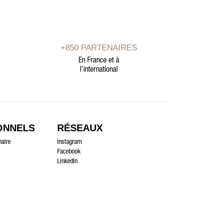
+850 PARTENAIRES
En France et à
l’international
ONNELS
RÉSEAUX
naire
Instagram
Facebook
LinkedIn