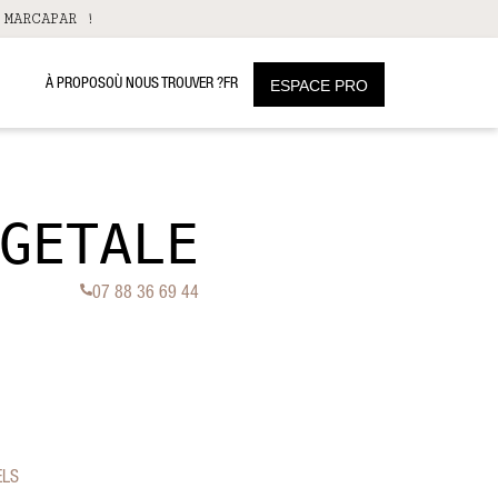
 MARCAPAR !
À PROPOS
OÙ NOUS TROUVER ?
FR
ESPACE PRO
GETALE
07 88 36 69 44
ELS