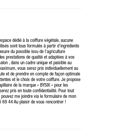
 espace dédié à la coiffure végétale, aucune
ilisés sont tous formulés à partir d'ingrédients
esure du possible issu de l'agriculture
 des prestations de qualité et adaptées à vos
alon , dans un cadre unique et paisible au
maximum, vous serez pris individuellement au
oute et de prendre en compte de façon optimale
tentes et le choix de votre coiffure. Je propose
illaire de la marque « BYSIX » pour les
erez pris en toute confidentialité. Pour tout
pouvez me joindre via le formulaire de mon
 69 44 Au plaisir de vous rencontrer !