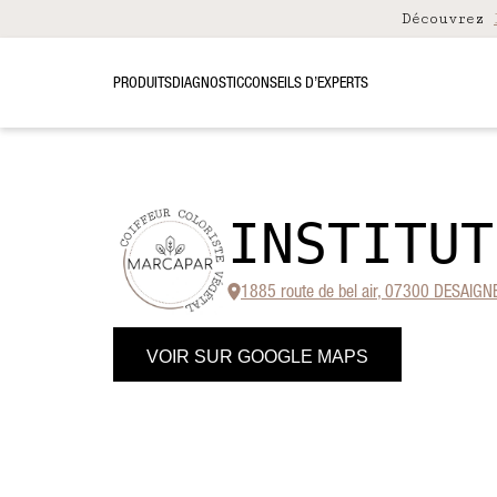
Découvrez
PRODUITS
DIAGNOSTIC
CONSEILS D’EXPERTS
INSTITUT
1885 route de bel air, 07300 DESAIGN
VOIR SUR GOOGLE MAPS