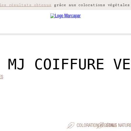
les résultats obtenus
grâce aux colorations végétales
 MJ COIFFURE VE
ES
COLORATION VÉGÉTALE
SOINS NATUR