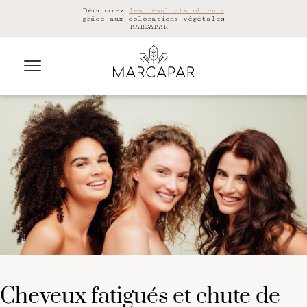
Découvrez
les résultats obtenus
grâce aux colorations végétales
MARCAPAR !
cheveux fatigués et chute de