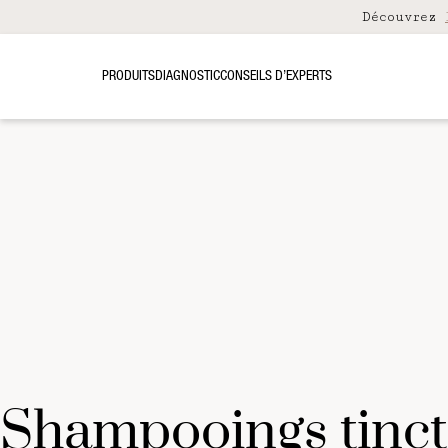
Découvrez
PRODUITS
DIAGNOSTIC
CONSEILS D’EXPERTS
shampooings tinc