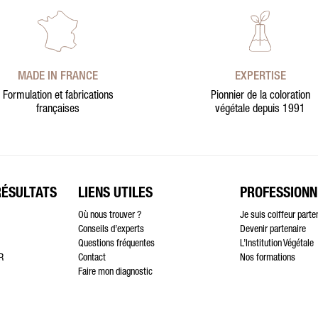
MADE IN FRANCE
EXPERTISE
Formulation et fabrications
Pionnier de la coloration
françaises
végétale depuis 1991
RÉSULTATS
LIENS UTILES
PROFESSIONN
Où nous trouver ?
Je suis coiffeur parte
Conseils d’experts
Devenir partenaire
Questions fréquentes
L’Institution Végétale
R
Contact
Nos formations
Faire mon diagnostic