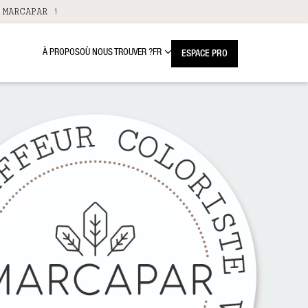
 MARCAPAR !
À PROPOS
OÙ NOUS TROUVER ?
FR
ESPACE PRO